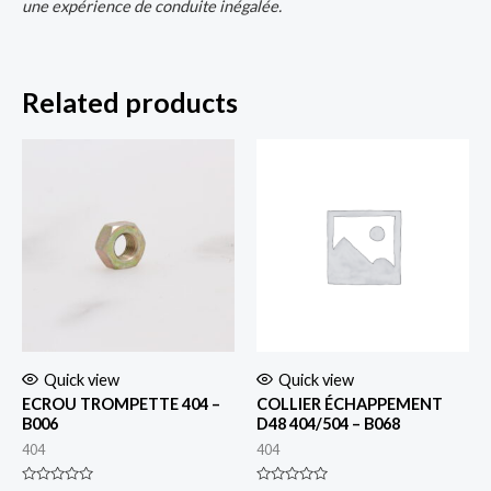
une expérience de conduite inégalée.
Related products
Quick view
Quick view
ECROU TROMPETTE 404 –
COLLIER ÉCHAPPEMENT
B006
D48 404/504 – B068
404
404