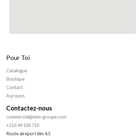
Pour Toi
Catalogue
Boutique
Contact
A propos
Contactez-nous
commercial@mim-groupe.com
+216 44 106 710
Route aireport klm 4.5