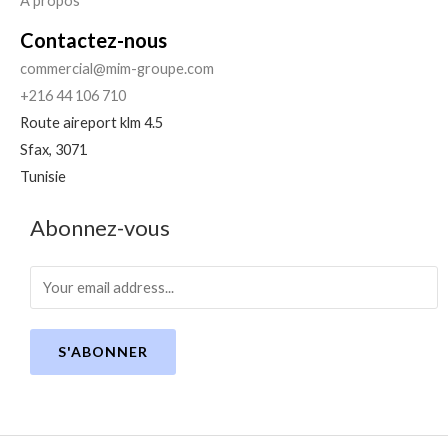
A propos
Contactez-nous
commercial@mim-groupe.com
+216 44 106 710
Route aireport klm 4.5
Sfax
,
3071
Tunisie
Abonnez-vous
S'ABONNER