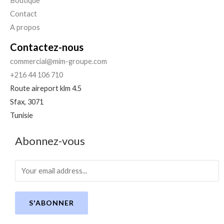
Boutique
Contact
A propos
Contactez-nous
commercial@mim-groupe.com
+216 44 106 710
Route aireport klm 4.5
Sfax
,
3071
Tunisie
Abonnez-vous
S'ABONNER