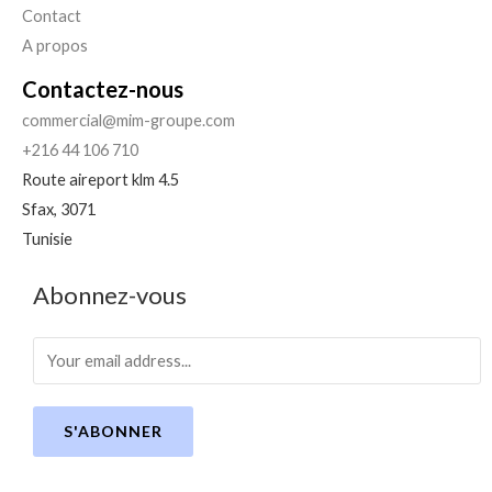
Contact
A propos
Contactez-nous
commercial@mim-groupe.com
+216 44 106 710
Route aireport klm 4.5
Sfax
,
3071
Tunisie
Abonnez-vous
S'ABONNER