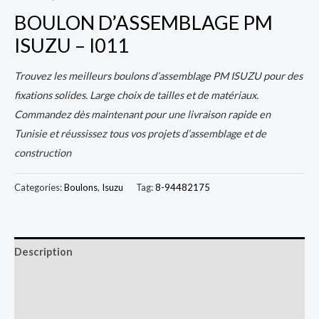
BOULON D’ASSEMBLAGE PM
ISUZU – I011
Trouvez les meilleurs boulons d’assemblage PM ISUZU pour des
fixations solides. Large choix de tailles et de matériaux.
Commandez dès maintenant pour une livraison rapide en
Tunisie et réussissez tous vos projets d’assemblage et de
construction
Categories:
Boulons
,
Isuzu
Tag:
8-94482175
Description
Additional information
Reviews (0)