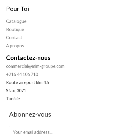
Pour Toi
Catalogue
Boutique
Contact
A propos
Contactez-nous
commercial@mim-groupe.com
+216 44 106 710
Route aireport klm 4.5
Sfax
,
3071
Tunisie
Abonnez-vous