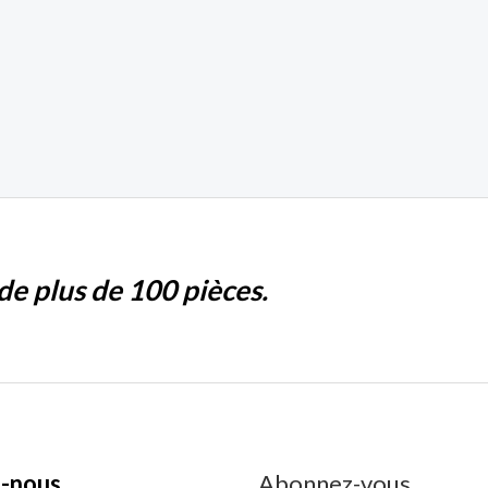
e plus de 100 pièces.
-nous
Abonnez-vous