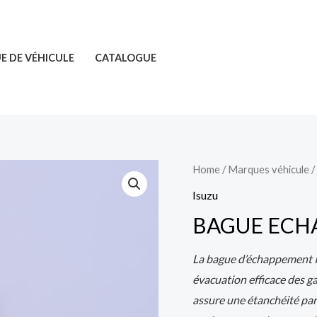
 DE VÉHICULE
CATALOGUE
Home
/
Marques véhicule
/
Isuzu
BAGUE ECHA
La bague d’échappement I
évacuation efficace des g
assure une étanchéité parf