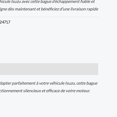
icule Isuzu avec cette bague d’échappement fiable et
ne dès maintenant et bénéficiez d’une livraison rapide
24717
apter parfaitement à votre véhicule Isuzu, cette bague
ionnement silencieux et efficace de votre moteur.