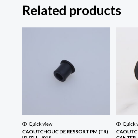
Related products
Quick view
Quick 
CAOUTCHOUC DE RESSORT PM (TR)
CAOUTCH
ISUZU – I015
CANTER –