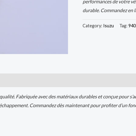
performances de votre véh
durable. Commandez en lig
Category:
Isuzu
Tag:
940
)
alité. Fabriquée avec des matériaux durables et conçue pour s’ad
’échappement. Commandez dès maintenant pour profiter d’un fonct