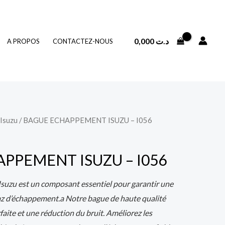
0,000
د.ت
A PROPOS
CONTACTEZ-NOUS
Isuzu
/ BAGUE ECHAPPEMENT ISUZU – I056
PPEMENT ISUZU – I056
suzu est un composant essentiel pour garantir une
az d’échappement.a Notre bague de haute qualité
aite et une réduction du bruit. Améliorez les