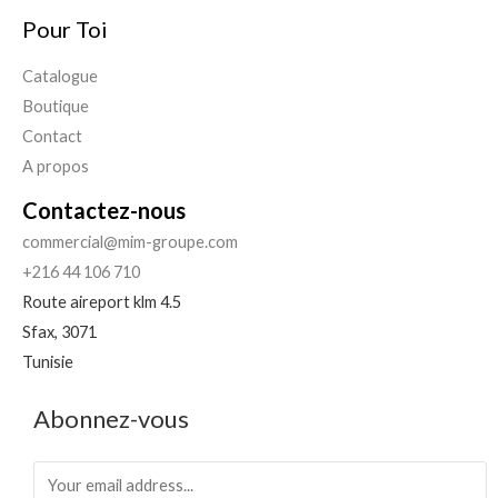
Pour Toi
Catalogue
Boutique
Contact
A propos
Contactez-nous
commercial@mim-groupe.com
+216 44 106 710
Route aireport klm 4.5
Sfax
,
3071
Tunisie
Abonnez-vous