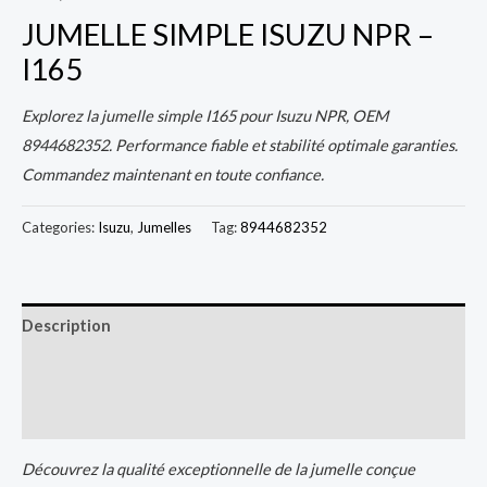
JUMELLE SIMPLE ISUZU NPR –
I165
Explorez la jumelle simple I165 pour Isuzu NPR, OEM
8944682352. Performance fiable et stabilité optimale garanties.
Commandez maintenant en toute confiance.
Categories:
Isuzu
,
Jumelles
Tag:
8944682352
Description
Additional information
Reviews (0)
Découvrez la qualité exceptionnelle de la jumelle conçue