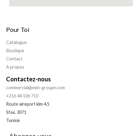
Pour Toi
Catalogue
Boutique
Contact
A propos
Contactez-nous
commercial@mim-groupe.com
+216 44 106 710
Route aireport klm 4.5
Sfax
,
3071
Tunisie
Abonnez-vous