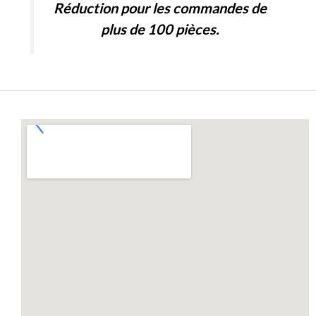
Réduction pour les commandes de
5
plus de 100 pièces.