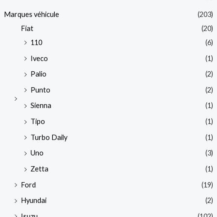
Marques véhicule
(203)
Fiat
(20)
110
(6)
Iveco
(1)
Palio
(2)
Punto
(2)
Sienna
(1)
Tipo
(1)
Turbo Daily
(1)
Uno
(3)
Zetta
(1)
Ford
(19)
Hyundai
(2)
Isuzu
(102)