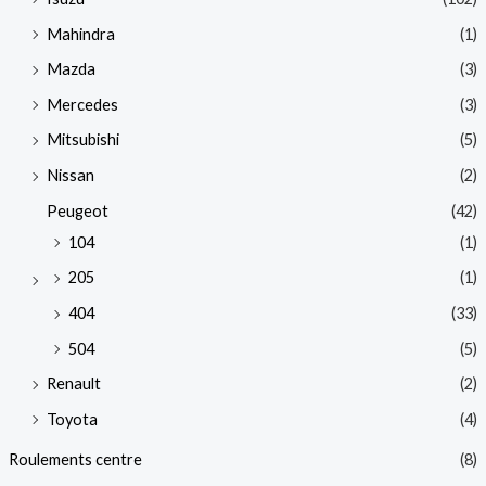
Mahindra
(1)
Mazda
(3)
Mercedes
(3)
Mitsubishi
(5)
Nissan
(2)
Peugeot
(42)
104
(1)
205
(1)
404
(33)
504
(5)
Renault
(2)
Toyota
(4)
Roulements centre
(8)