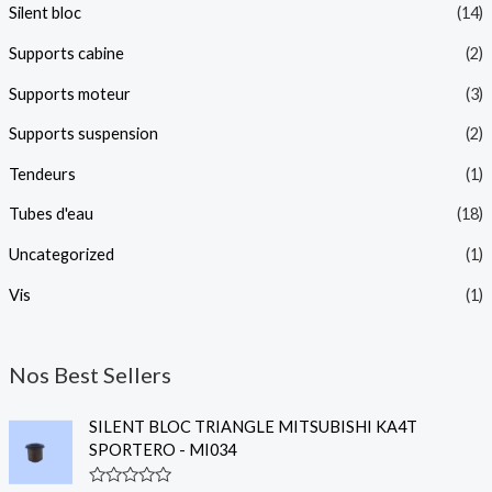
Silent bloc
(14)
Supports cabine
(2)
Supports moteur
(3)
Supports suspension
(2)
Tendeurs
(1)
Tubes d'eau
(18)
Uncategorized
(1)
Vis
(1)
Nos Best Sellers
SILENT BLOC TRIANGLE MITSUBISHI KA4T
SPORTERO - MI034