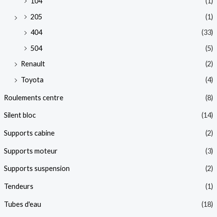
104
(1)
205
(1)
404
(33)
504
(5)
Renault
(2)
Toyota
(4)
Roulements centre
(8)
Silent bloc
(14)
Supports cabine
(2)
Supports moteur
(3)
Supports suspension
(2)
Tendeurs
(1)
Tubes d'eau
(18)