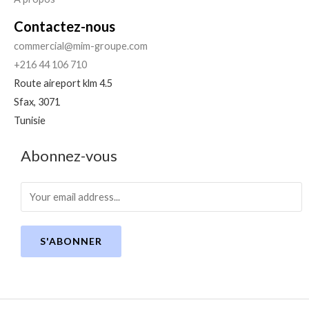
Contactez-nous
commercial@mim-groupe.com
+216 44 106 710
Route aireport klm 4.5
Sfax
,
3071
Tunisie
Abonnez-vous
S'ABONNER