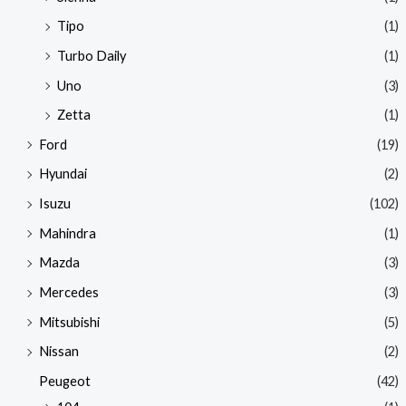
Tipo
(1)
Turbo Daily
(1)
Uno
(3)
Zetta
(1)
Ford
(19)
Hyundai
(2)
Isuzu
(102)
Mahindra
(1)
Mazda
(3)
Mercedes
(3)
Mitsubishi
(5)
Nissan
(2)
Peugeot
(42)