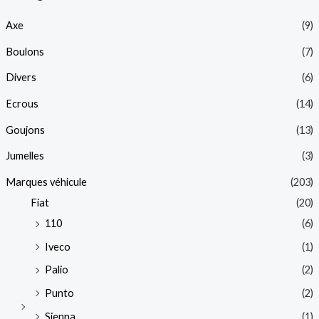
Axe
(9)
Boulons
(7)
Divers
(6)
Ecrous
(14)
Goujons
(13)
Jumelles
(3)
Marques véhicule
(203)
Fiat
(20)
110
(6)
Iveco
(1)
Palio
(2)
Punto
(2)
Sienna
(1)