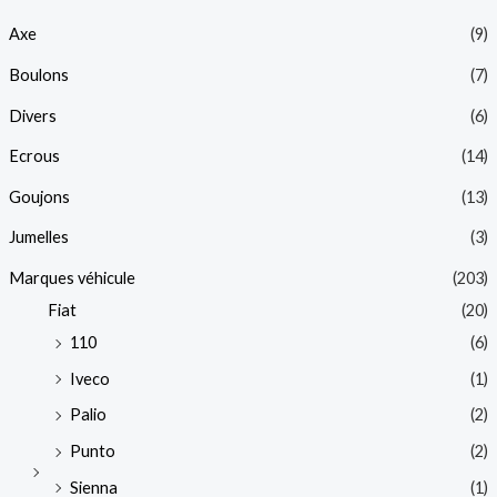
Axe
(9)
Boulons
(7)
Divers
(6)
Ecrous
(14)
Goujons
(13)
Jumelles
(3)
Marques véhicule
(203)
Fiat
(20)
110
(6)
Iveco
(1)
Palio
(2)
Punto
(2)
Sienna
(1)