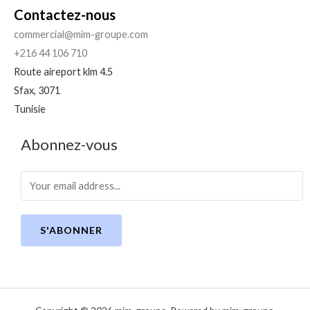
Contactez-nous
commercial@mim-groupe.com
+216 44 106 710
Route aireport klm 4.5
Sfax
,
3071
Tunisie
Abonnez-vous
S'ABONNER