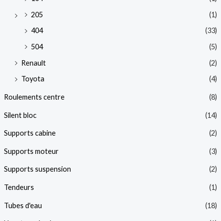
205
(1)
404
(33)
504
(5)
Renault
(2)
Toyota
(4)
Roulements centre
(8)
Silent bloc
(14)
Supports cabine
(2)
Supports moteur
(3)
Supports suspension
(2)
Tendeurs
(1)
Tubes d'eau
(18)