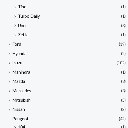
Tipo
(1)
Turbo Daily
(1)
Uno
(3)
Zetta
(1)
Ford
(19)
Hyundai
(2)
Isuzu
(102)
Mahindra
(1)
Mazda
(3)
Mercedes
(3)
Mitsubishi
(5)
Nissan
(2)
Peugeot
(42)
104
(1)