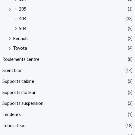
205
(1)
404
(33)
504
(5)
Renault
(2)
Toyota
(4)
Roulements centre
(8)
Silent bloc
(14)
Supports cabine
(2)
Supports moteur
(3)
Supports suspension
(2)
Tendeurs
(1)
Tubes d'eau
(18)