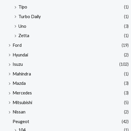
Tipo
(1)
Turbo Daily
(1)
Uno
(3)
Zetta
(1)
Ford
(19)
Hyundai
(2)
Isuzu
(102)
Mahindra
(1)
Mazda
(3)
Mercedes
(3)
Mitsubishi
(5)
Nissan
(2)
Peugeot
(42)
104
(1)