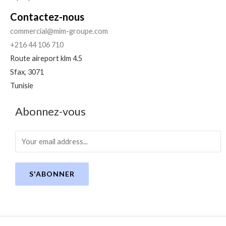
Contactez-nous
commercial@mim-groupe.com
+216 44 106 710
Route aireport klm 4.5
Sfax
,
3071
Tunisie
Abonnez-vous
S'ABONNER