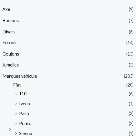
Axe
(9)
Boulons
(7)
Divers
(6)
Ecrous
(14)
Goujons
(13)
Jumelles
(3)
Marques véhicule
(203)
Fiat
(20)
110
(6)
Iveco
(1)
Palio
(2)
Punto
(2)
Sienna
(1)