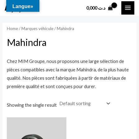
Aller
MAI
Langue»
0,000
د.ت
au
ME
contenu
Home
/
Marques véhicule
/ Mahindra
Mahindra
Chez MIM Groupe, nous proposons une large sélection de
pièces compatibles avec la marque Mahindra, de la plus haute
qualité. Nos pièces sont fabriquées à partir de matériaux de
première qualité et sont conçues pour durer.
Showing the single result