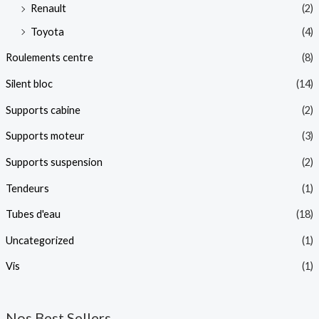
Renault
(2)
Toyota
(4)
Roulements centre
(8)
Silent bloc
(14)
Supports cabine
(2)
Supports moteur
(3)
Supports suspension
(2)
Tendeurs
(1)
Tubes d'eau
(18)
Uncategorized
(1)
Vis
(1)
Nos Best Sellers