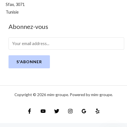
Sfax
,
3071
Tunisie
Abonnez-vous
S'ABONNER
Copyright © 2026 mim-groupe. Powered by mim-groupe.