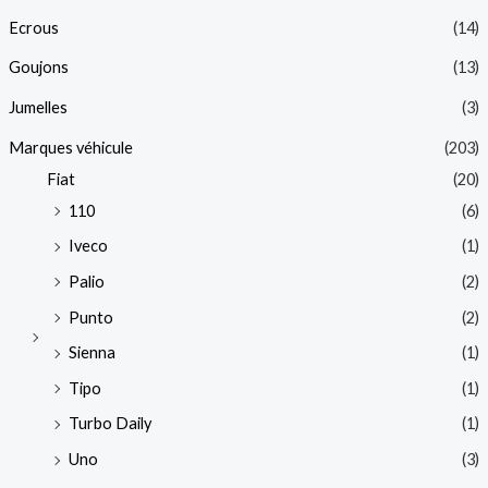
Ecrous
(14)
Goujons
(13)
Jumelles
(3)
Marques véhicule
(203)
Fiat
(20)
110
(6)
Iveco
(1)
Palio
(2)
Punto
(2)
Sienna
(1)
Tipo
(1)
Turbo Daily
(1)
Uno
(3)