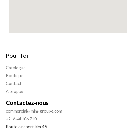
Pour Toi
Catalogue
Boutique
Contact
A propos
Contactez-nous
commercial@mim-groupe.com
+216 44 106 710
Route aireport klm 4.5