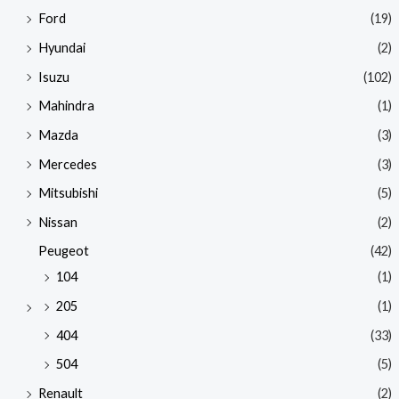
Ford
(19)
Hyundai
(2)
Isuzu
(102)
Mahindra
(1)
Mazda
(3)
Mercedes
(3)
Mitsubishi
(5)
Nissan
(2)
Peugeot
(42)
104
(1)
205
(1)
404
(33)
504
(5)
Renault
(2)