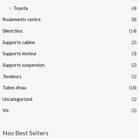
Toyota
(4)
Roulements centre
(8)
Silent bloc
(14)
Supports cabine
(2)
Supports moteur
(3)
Supports suspension
(2)
Tendeurs
(1)
Tubes d'eau
(18)
Uncategorized
(1)
Vis
(1)
Nos Best Sellers