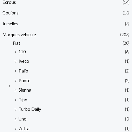
Ecrous
(14)
Goujons
(13)
Jumelles
(3)
Marques véhicule
(203)
Fiat
(20)
110
(6)
Iveco
(1)
Palio
(2)
Punto
(2)
Sienna
(1)
Tipo
(1)
Turbo Daily
(1)
Uno
(3)
Zetta
(1)