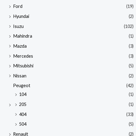
Ford
(19)
Hyundai
(2)
Isuzu
(102)
Mahindra
(1)
Mazda
(3)
Mercedes
(3)
Mitsubishi
(5)
Nissan
(2)
Peugeot
(42)
104
(1)
205
(1)
404
(33)
504
(5)
Renault
(2)