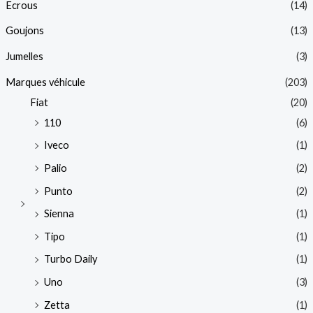
Ecrous
(14)
Goujons
(13)
Jumelles
(3)
Marques véhicule
(203)
Fiat
(20)
110
(6)
Iveco
(1)
Palio
(2)
Punto
(2)
Sienna
(1)
Tipo
(1)
Turbo Daily
(1)
Uno
(3)
Zetta
(1)