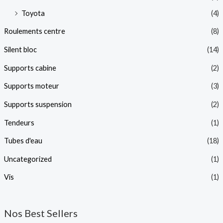
Toyota
(4)
Roulements centre
(8)
Silent bloc
(14)
Supports cabine
(2)
Supports moteur
(3)
Supports suspension
(2)
Tendeurs
(1)
Tubes d'eau
(18)
Uncategorized
(1)
Vis
(1)
Nos Best Sellers