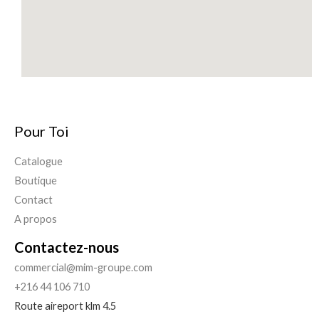
Pour Toi
Catalogue
Boutique
Contact
A propos
Contactez-nous
commercial@mim-groupe.com
+216 44 106 710
Route aireport klm 4.5