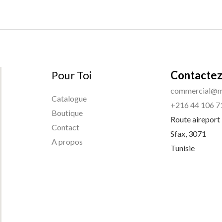
Pour Toi
Contactez
commercial@m
Catalogue
+216 44 106 7
Boutique
Route aireport
Contact
Sfax
,
3071
A propos
Tunisie