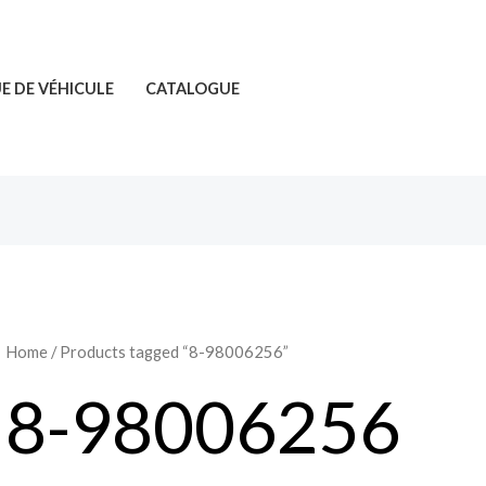
 DE VÉHICULE
CATALOGUE
Home
/ Products tagged “8-98006256”
8-98006256