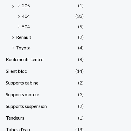
205
(1)
404
(33)
504
(5)
Renault
(2)
Toyota
(4)
Roulements centre
(8)
Silent bloc
(14)
Supports cabine
(2)
Supports moteur
(3)
Supports suspension
(2)
Tendeurs
(1)
Tubes d'eau
(18)