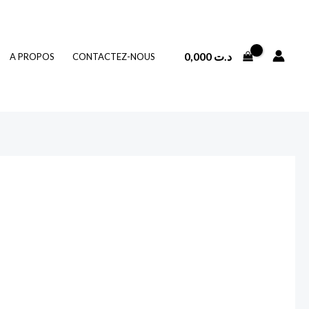
0,000
د.ت
A PROPOS
CONTACTEZ-NOUS